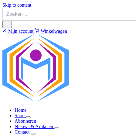
Skip to content
Mijn account
Winkelwagen
Home
Shop
Abonneren
Nieuws & Artikelen
Contact