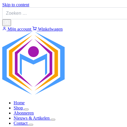
Skip to content
Mijn account
Winkelwagen
Home
Shop
Abonneren
Nieuws & Artikelen
Contact