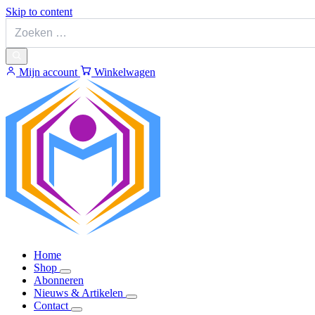
Skip to content
Mijn account
Winkelwagen
Home
Shop
Abonneren
Nieuws & Artikelen
Contact