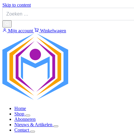
Skip to content
Mijn account
Winkelwagen
Home
Shop
Abonneren
Nieuws & Artikelen
Contact