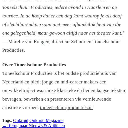
Toneelschuur Producties, iedere avond in Haarlem én op
tournee. In de hoop dat er een dag komt waarop je als doof
of slechthorend persoon niet meer afhankelijk bent van die
ene gelegenheid, maar gewoon altijd naar het theater kunt.’
— Marelie van Rongen, directeur Schuur en Toneelschuur
Producties.
Over Toneelschuur Producties
Toneelschuur Producties is het oudste productiehuis van
Nederland en biedt jonge en mid-career makers een
ontwikkeltraject waarin ze klassieke én hedendaagse teksten
bevragen, bewerken en presenteren via vernieuwende
artistieke vormen.
toneelschuurproducties.nl
Tags:
Onkruid
Onkruid Magazine
←
Terug naar Nieuws & Artikelen