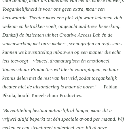
voorziening, maar als onderdeel van het artistieke ontwerp.
Toegankelijkheid is voor ons geen extra, maar een
kernwaarde. Theater moet een plek zijn waar iedereen zich
welkom en betrokken voelt, ongeacht auditieve beperking.
Dankzij de inzichten uit het Creative Access Lab én de
samenwerking met onze makers, scenografen en regisseurs
kunnen we boventiteling inbouwen op een manier die echt
iets toevoegt – visueel, dramaturgisch én emotioneel.
Toneelschuur Producties wil hierin vooroplopen, en haar
kennis delen met de rest van het veld, zodat toegankelijk
theater niet de uitzondering is maar de norm.’
— Fabian
Pikula, hoofd Toneelschuur Producties.
‘Boventiteling bestaat natuurlijk al langer, maar dit is
vrijwel altijd beperkt tot één speciale avond per maand. Wij
maken er een structureel onderdeel van: bij al onze