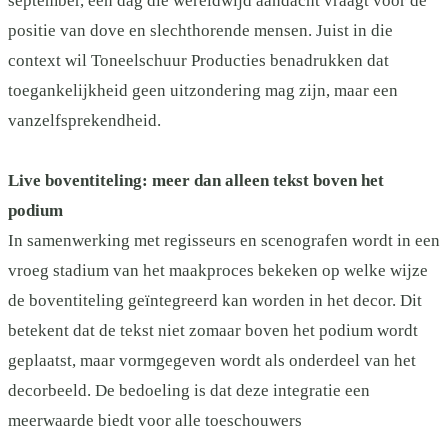
september, een dag die wereldwijd aandacht vraagt voor de
positie van dove en slechthorende mensen. Juist in die
context wil Toneelschuur Producties benadrukken dat
toegankelijkheid geen uitzondering mag zijn, maar een
vanzelfsprekendheid.
Live boventiteling: meer dan alleen tekst boven het
podium
In samenwerking met regisseurs en scenografen wordt in een
vroeg stadium van het maakproces bekeken op welke wijze
de boventiteling geïntegreerd kan worden in het decor. Dit
betekent dat de tekst niet zomaar boven het podium wordt
geplaatst, maar vormgegeven wordt als onderdeel van het
decorbeeld. De bedoeling is dat deze integratie een
meerwaarde biedt voor alle toeschouwers