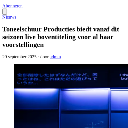
Abonneren
Nieuws
Toneelschuur Producties biedt vanaf dit
seizoen live boventiteling voor al haar
voorstellingen
29 september 2025
·
door
admin