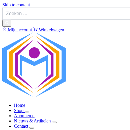
Skip to content
Mijn account
Winkelwagen
Home
Shop
Abonneren
Nieuws & Artikelen
Contact